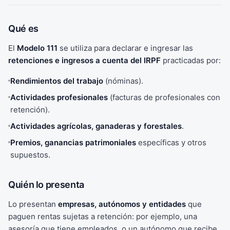
Qué es
El
Modelo 111
se utiliza para declarar e ingresar las
retenciones e ingresos a cuenta del IRPF
practicadas por:
Rendimientos del trabajo
(nóminas).
Actividades profesionales
(facturas de profesionales con
retención).
Actividades agrícolas, ganaderas y forestales
.
Premios, ganancias patrimoniales
específicas y otros
supuestos.
Quién lo presenta
Lo presentan
empresas, autónomos y entidades
que
paguen rentas sujetas a retención: por ejemplo, una
asesoría que tiene empleados, o un autónomo que recibe