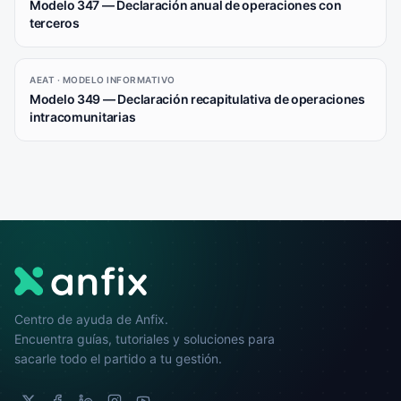
Modelo 347 — Declaración anual de operaciones con
terceros
AEAT · MODELO INFORMATIVO
Modelo 349 — Declaración recapitulativa de operaciones
intracomunitarias
Centro de ayuda de Anfix.
Encuentra guías, tutoriales y soluciones para
sacarle todo el partido a tu gestión.