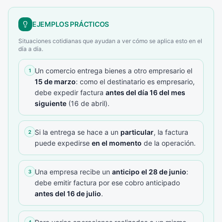
EJEMPLOS PRÁCTICOS
Situaciones cotidianas que ayudan a ver cómo se aplica esto en el
día a día.
Un comercio entrega bienes a otro empresario el
1
15 de marzo
: como el destinatario es empresario,
debe expedir factura
antes del día 16 del mes
siguiente
(16 de abril).
Si la entrega se hace a un
particular
, la factura
2
puede expedirse
en el momento
de la operación.
Una empresa recibe un
anticipo el 28 de junio
:
3
debe emitir factura por ese cobro anticipado
antes del 16 de julio
.
4